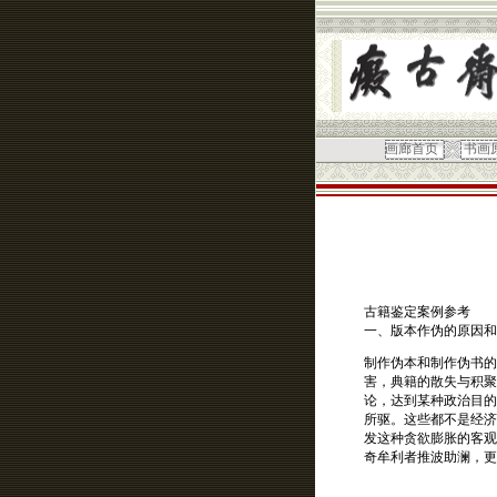
画廊首页
书画
古籍鉴定案例参考
一、版本作伪的原因和
制作伪本和制作伪书的
害，典籍的散失与积聚
论，达到某种政治目的
所驱。这些都不是经济
发这种贪欲膨胀的客观
奇牟利者推波助澜，更