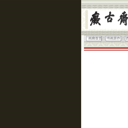
画廊首页
书画原作