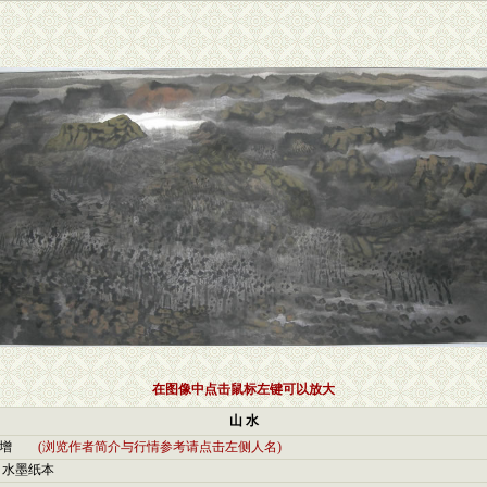
在图像中点击鼠标左键可以放大
山 水
增
(浏览作者简介与行情参考请点击左侧人名)
 水墨纸本