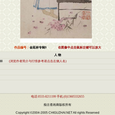
作品编号：
金延林专辑9
在图像中点击鼠标左键可以放大
人 物
林
(浏览作者简介与行情参考请点击左侧人名)
电话:0533-8211199 手机:(0)13605332655
痴古斋画廊版权所有
Copyright ©2004-2005 CHIGUZHAI.NET All rights Reserved